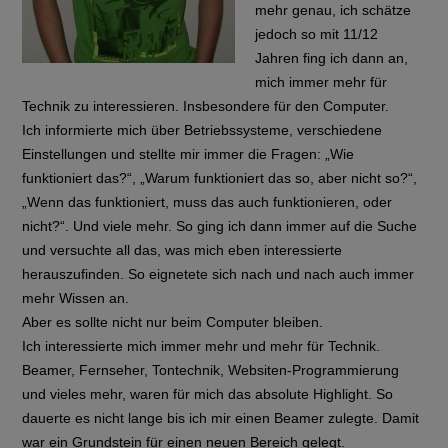
mehr genau, ich schätze
jedoch so mit 11/12
Jahren fing ich dann an,
mich immer mehr für
Technik zu interessieren. Insbesondere für den Computer.
Ich informierte mich über Betriebssysteme, verschiedene
Einstellungen und stellte mir immer die Fragen: „Wie
funktioniert das?“, „Warum funktioniert das so, aber nicht so?“,
„Wenn das funktioniert, muss das auch funktionieren, oder
nicht?“. Und viele mehr. So ging ich dann immer auf die Suche
und versuchte all das, was mich eben interessierte
herauszufinden. So eignetete sich nach und nach auch immer
mehr Wissen an.
Aber es sollte nicht nur beim Computer bleiben.
Ich interessierte mich immer mehr und mehr für Technik.
Beamer, Fernseher, Tontechnik, Websiten-Programmierung
und vieles mehr, waren für mich das absolute Highlight. So
dauerte es nicht lange bis ich mir einen Beamer zulegte. Damit
war ein Grundstein für einen neuen Bereich gelegt.