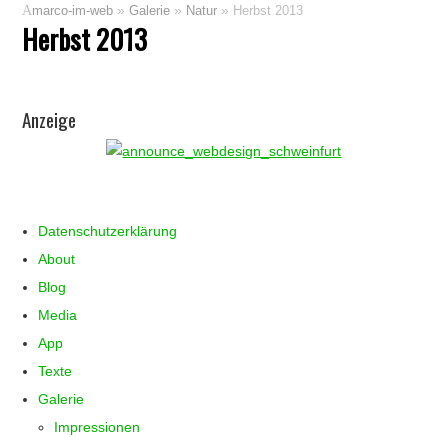
»
»
»
marco-im-web
Galerie
Natur
Herbst 2013
Herbst 2013
Anzeige
Datenschutzerklärung
About
Blog
Media
App
Texte
Galerie
Impressionen