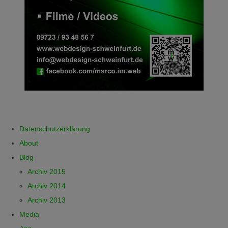
Datenschutzerklärung
About
Blog
Archiv 2015
Archiv 2014
Archiv 2013
Media