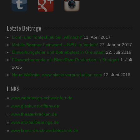
Letzte Beiträge
Licht- und Tontechnik bei „Allmächt“
11. April 2017
Mobile Beamer Leinwand – NEU im Verleih!
27. Januar 2017
Einweihungsfeier und Betriebsfest in Grettstadt
22. Juli 2016
Filmwochenende mit BlackRiverProduction in Stuttgart
1. Juli
2016
Neue Website: www.blackriverproduction.com
12. Juni 2016
LINKS
»
www.webdesign-schweinfurt.de
»
www.glaskunst-tiffany.de
»
www.theaterkracken.de
»
www.afc-ballbearings.de
»
www.kress-druck-werbetechnik.de