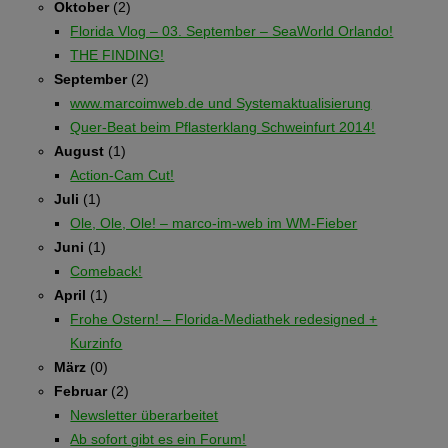
Oktober
(2)
Florida Vlog – 03. September – SeaWorld Orlando!
THE FINDING!
September
(2)
www.marcoimweb.de und Systemaktualisierung
Quer-Beat beim Pflasterklang Schweinfurt 2014!
August
(1)
Action-Cam Cut!
Juli
(1)
Ole, Ole, Ole! – marco-im-web im WM-Fieber
Juni
(1)
Comeback!
April
(1)
Frohe Ostern! – Florida-Mediathek redesigned +
Kurzinfo
März
(0)
Februar
(2)
Newsletter überarbeitet
Ab sofort gibt es ein Forum!