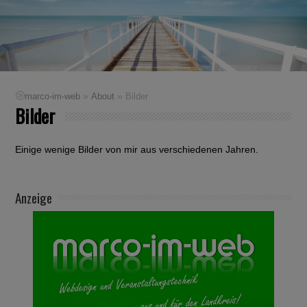
»
»
marco-im-web
About
Bilder
Bilder
Einige wenige Bilder von mir aus verschiedenen Jahren.
Anzeige