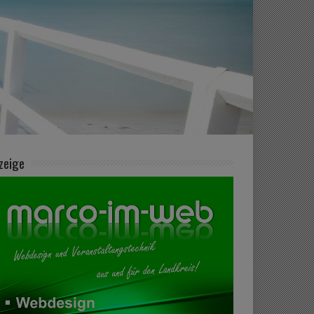
zeige