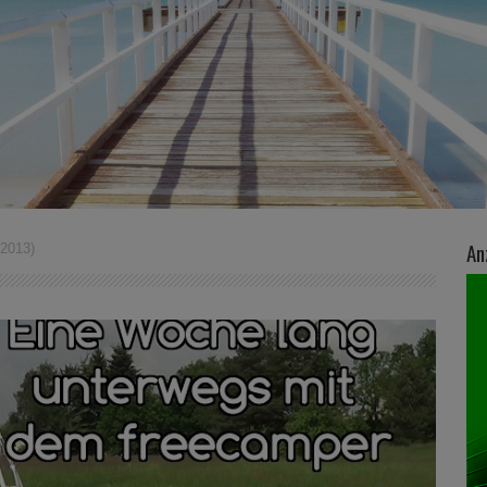
An
2013)