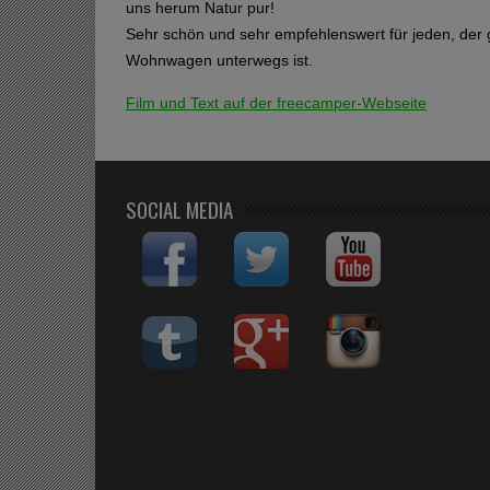
uns herum Natur pur!
Sehr schön und sehr empfehlenswert für jeden, der
Wohnwagen unterwegs ist.
Film und Text auf der freecamper-Webseite
SOCIAL MEDIA