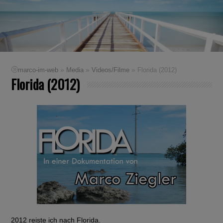
»
»
»
marco-im-web
Media
Videos/Filme
Florida (2012)
Florida (2012)
2012 reiste ich nach Florida.