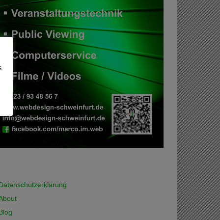
s
Datenschutzerklärung
About
Blog