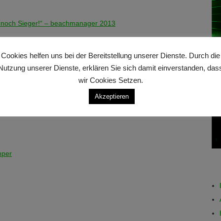
nnoch Sieger!“ – beachmanager 2013
Cookies helfen uns bei der Bereitstellung unserer Dienste. Durch die
 drücken“
Nutzung unserer Dienste, erklären Sie sich damit einverstanden, das
wir Cookies Setzen.
Akzeptieren
mper