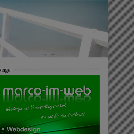
zeige