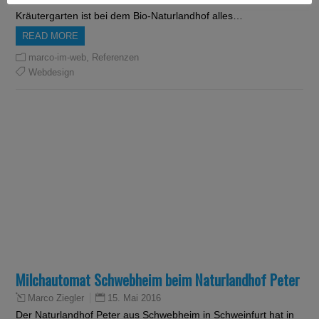
Kräutergarten ist bei dem Bio-Naturlandhof alles…
READ MORE
,
marco-im-web
Referenzen
Webdesign
Milchautomat Schwebheim beim Naturlandhof Peter
15. Mai 2016
Marco Ziegler
Der Naturlandhof Peter aus Schwebheim in Schweinfurt hat in