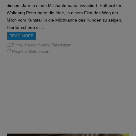
diesem Jahr in einen Milchautomaten investiert. Hofbesitzer
Wolfgang Peter hatte die Idee, in einem Film den Weg der
Milch vom Kuhstall in die Milchkanne des Kunden zu zeigen.
Hierfür schrieb er…
READ MORE
,
,
Filme
marco-im-web
Referenzen
,
Projekte
Referenzen