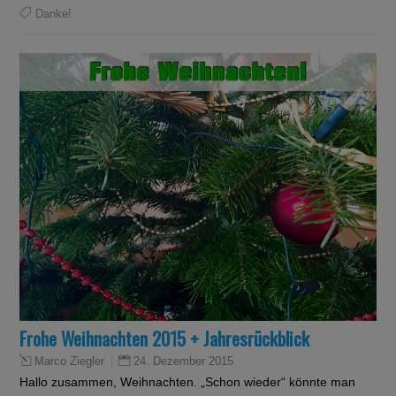
Danke!
Frohe Weihnachten 2015 + Jahresrückblick
24. Dezember 2015
Marco Ziegler
Hallo zusammen, Weihnachten. „Schon wieder“ könnte man