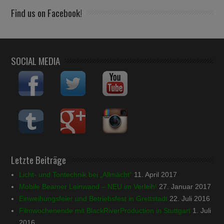
Find us on Facebook!
SOCIAL MEDIA
Letzte Beiträge
Licht- und Tontechnik bei „Allmächt“
11. April 2017
Mobile Beamer Leinwand – NEU im Verleih!
27. Januar 2017
Einweihungsfeier und Betriebsfest in Grettstadt
22. Juli 2016
Filmwochenende mit BlackRiverProduction in Stuttgart
1. Juli
2016