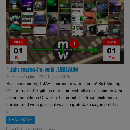
1 Jahr marco-im-web! JUBILÄUM
7. Februar 2016
Marco Ziegler
Hallo zusammen, 1 JAHR marco-im-web genau! Seit Montag,
01. Februar 2016 gibt es marco-im-web offiziell seit einem Jahr
als angemeldetes Gewerbe. Ich persönlich freue mich mega
darüber und weiß gar nicht was ich groß dazu sagen soll. Es
ist…
READ MORE
,
Einfach so
marco-im-web