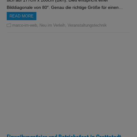
Bilddiagonale von 80″. Genau die richtige Größe für einen…
READ MORE
,
,
marco-im-web
Neu im Verleih
Veranstaltungstechnik