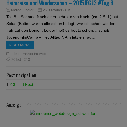
Heimreise und Wiedersehen – 2015JFC13 #Tag 8
25. Oktober 2015
Marco Ziegler
Tag 8 – Sonntag Nach einer sehr kurzen Nacht (ca. 2 Std.) auf
Sofas (Betten waren alle schon belegt) war ich schon wieder
früh auf den Beinen. Leider hieß es heute schon. „Tschüß
JugendFilmCamp – Hey Alltag!“. Am letzten Tag…
READ MORE
,
Filme
marco-im-web
2015JFC13
Post navigation
1
2
3
…
8
Next →
Anzeige