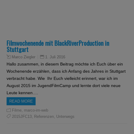
Filmwochenende mit BlackRiverProduction in
Stuttgart
1. Juli 2016
Marco Ziegler
Hallo zusammen, in diesem Beitrag möchte ich Euch über ein
Wochenende erzählen, dass ich Anfang des Jahres in Stuttgart
verbracht habe. Wie Ihr Euch vielleicht erinnert, war ich im
August 2015 im JugendFilmCamp und lernte dort viele neue
Leute kennen….
READ MORE
,
Filme
marco-im-web
,
,
2015JFC13
Referenzen
Unterwegs