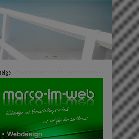
zeige