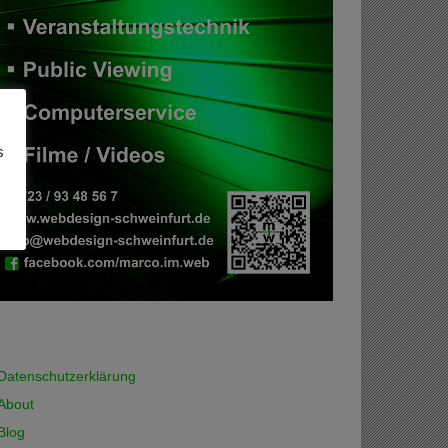
s
Datenschutzerklärung
About
Blog