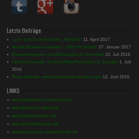
Letzte Beiträge
Licht- und Tontechnik bei „Allmächt“
11. April 2017
Mobile Beamer Leinwand – NEU im Verleih!
27. Januar 2017
Einweihungsfeier und Betriebsfest in Grettstadt
22. Juli 2016
Filmwochenende mit BlackRiverProduction in Stuttgart
1. Juli
2016
Neue Website: www.blackriverproduction.com
12. Juni 2016
LINKS
»
www.webdesign-schweinfurt.de
»
www.glaskunst-tiffany.de
»
www.theaterkracken.de
»
www.afc-ballbearings.de
»
www.kress-druck-werbetechnik.de