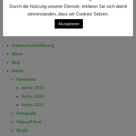
Durch die Nutzung unserer Dienste, erklären Sie sich damit
einverstanden, dass wir Cookies Setzen.
Akzeptieren
Datenschutzerklärung
About
Blog
Media
Newsletter
Archiv 2015
Archiv 2014
Archiv 2013
Fotografie
Videos/Filme
Musik