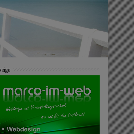
zeige