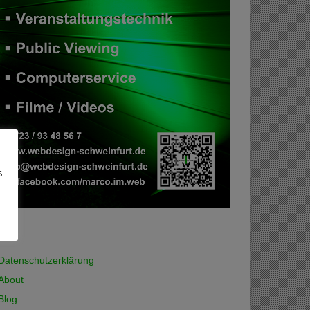
s
Datenschutzerklärung
About
Blog