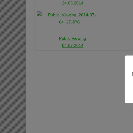
24.05.2014
Public Viewing
04.07.2014