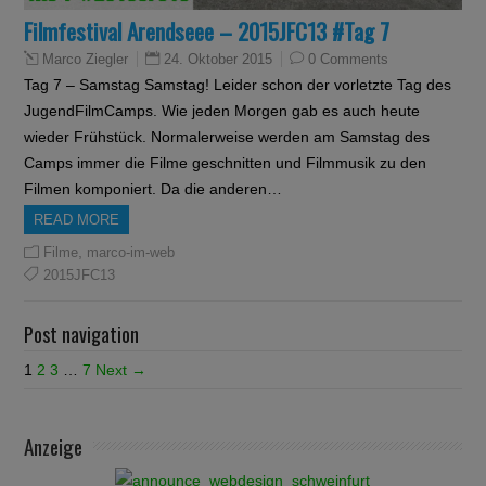
Filmfestival Arendseee – 2015JFC13 #Tag 7
24. Oktober 2015
0 Comments
Marco Ziegler
Tag 7 – Samstag Samstag! Leider schon der vorletzte Tag des
JugendFilmCamps. Wie jeden Morgen gab es auch heute
wieder Frühstück. Normalerweise werden am Samstag des
Camps immer die Filme geschnitten und Filmmusik zu den
Filmen komponiert. Da die anderen…
READ MORE
,
Filme
marco-im-web
2015JFC13
Post navigation
1
2
3
…
7
Next →
Anzeige