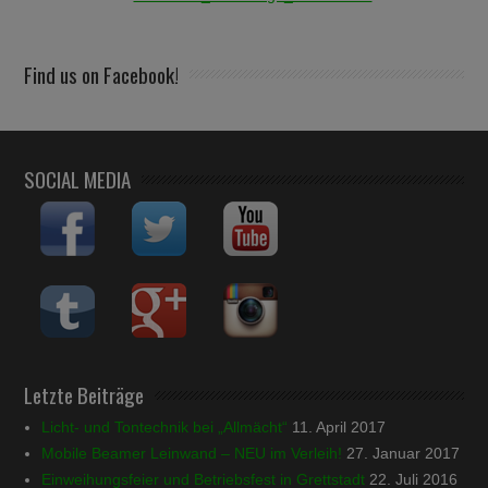
Find us on Facebook!
SOCIAL MEDIA
Letzte Beiträge
Licht- und Tontechnik bei „Allmächt“
11. April 2017
Mobile Beamer Leinwand – NEU im Verleih!
27. Januar 2017
Einweihungsfeier und Betriebsfest in Grettstadt
22. Juli 2016