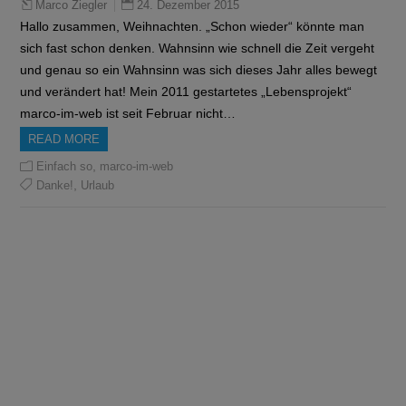
24. Dezember 2015
Marco Ziegler
Hallo zusammen, Weihnachten. „Schon wieder“ könnte man
sich fast schon denken. Wahnsinn wie schnell die Zeit vergeht
und genau so ein Wahnsinn was sich dieses Jahr alles bewegt
und verändert hat! Mein 2011 gestartetes „Lebensprojekt“
marco-im-web ist seit Februar nicht…
READ MORE
,
Einfach so
marco-im-web
,
Danke!
Urlaub