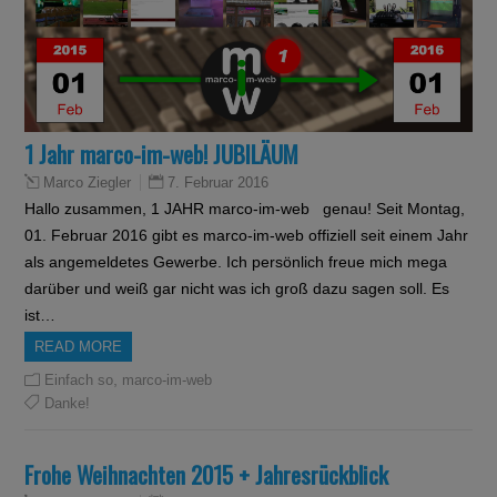
1 Jahr marco-im-web! JUBILÄUM
7. Februar 2016
Marco Ziegler
Hallo zusammen, 1 JAHR marco-im-web genau! Seit Montag,
01. Februar 2016 gibt es marco-im-web offiziell seit einem Jahr
als angemeldetes Gewerbe. Ich persönlich freue mich mega
darüber und weiß gar nicht was ich groß dazu sagen soll. Es
ist…
READ MORE
,
Einfach so
marco-im-web
Danke!
Frohe Weihnachten 2015 + Jahresrückblick