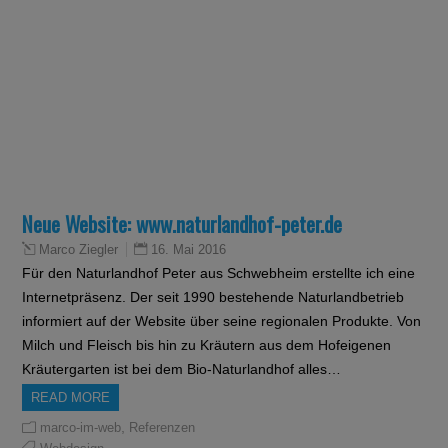
Neue Website: www.naturlandhof-peter.de
16. Mai 2016
Marco Ziegler
Für den Naturlandhof Peter aus Schwebheim erstellte ich eine
Internetpräsenz. Der seit 1990 bestehende Naturlandbetrieb
informiert auf der Website über seine regionalen Produkte. Von
Milch und Fleisch bis hin zu Kräutern aus dem Hofeigenen
Kräutergarten ist bei dem Bio-Naturlandhof alles…
READ MORE
,
marco-im-web
Referenzen