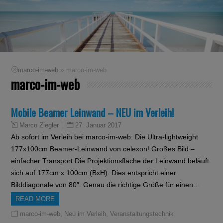
»
marco-im-web
marco-im-web
marco-im-web
Mobile Beamer Leinwand – NEU im Verleih!
27. Januar 2017
Marco Ziegler
Ab sofort im Verleih bei marco-im-web: Die Ultra-lightweight
177x100cm Beamer-Leinwand von celexon! Großes Bild –
einfacher Transport Die Projektionsfläche der Leinwand beläuft
sich auf 177cm x 100cm (BxH). Dies entspricht einer
Bilddiagonale von 80″. Genau die richtige Größe für einen…
READ MORE
,
,
marco-im-web
Neu im Verleih
Veranstaltungstechnik