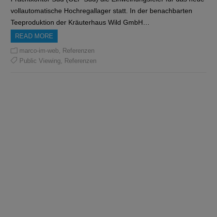
vollautomatische Hochregallager statt. In der benachbarten
Teeproduktion der Kräuterhaus Wild GmbH…
READ MORE
,
marco-im-web
Referenzen
,
Public Viewing
Referenzen