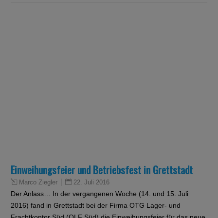
Einweihungsfeier und Betriebsfest in Grettstadt
22. Juli 2016
Marco Ziegler
Der Anlass… In der vergangenen Woche (14. und 15. Juli
2016) fand in Grettstadt bei der Firma OTG Lager- und
Frachtkontor Süd (OLF Süd) die Einweihungsfeier für das neue