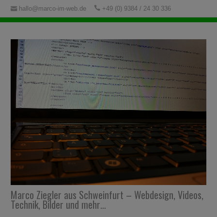
hallo@marco-im-web.de
+49 (0) 9384 / 24 30 336
Marco Ziegler aus Schweinfurt – Webdesign, Videos,
Technik, Bilder und mehr…