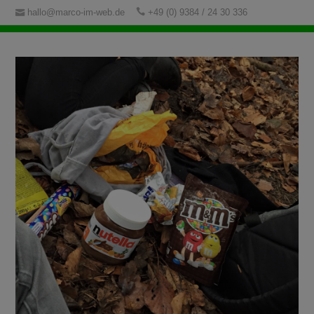
hallo@marco-im-web.de
+49 (0) 9384 / 24 30 336