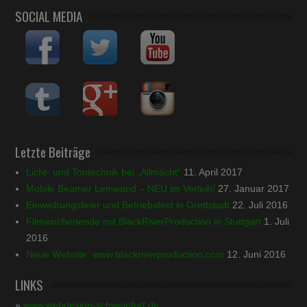
SOCIAL MEDIA
Letzte Beiträge
Licht- und Tontechnik bei „Allmächt“
11. April 2017
Mobile Beamer Leinwand – NEU im Verleih!
27. Januar 2017
Einweihungsfeier und Betriebsfest in Grettstadt
22. Juli 2016
Filmwochenende mit BlackRiverProduction in Stuttgart
1. Juli
2016
Neue Website: www.blackriverproduction.com
12. Juni 2016
LINKS
»
www.webdesign-schweinfurt.de