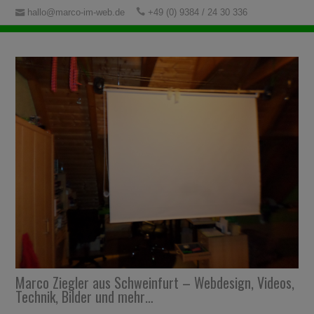
hallo@marco-im-web.de
+49 (0) 9384 / 24 30 336
Marco Ziegler aus Schweinfurt – Webdesign, Videos,
Technik, Bilder und mehr…