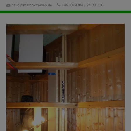
hallo@marco-im-web.de
+49 (0) 9384 / 24 30 336