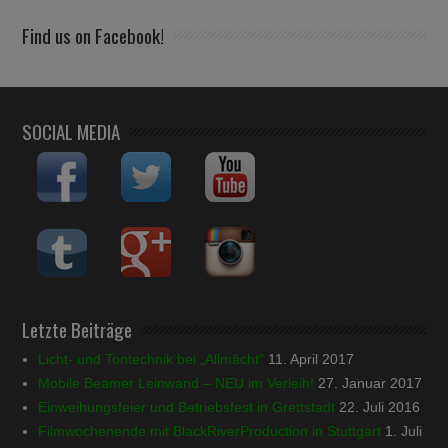
Find us on Facebook!
SOCIAL MEDIA
Letzte Beiträge
Licht- und Tontechnik bei „Allmächt“
11. April 2017
Mobile Beamer Leinwand – NEU im Verleih!
27. Januar 2017
Einweihungsfeier und Betriebsfest in Grettstadt
22. Juli 2016
Filmwochenende mit BlackRiverProduction in Stuttgart
1. Juli