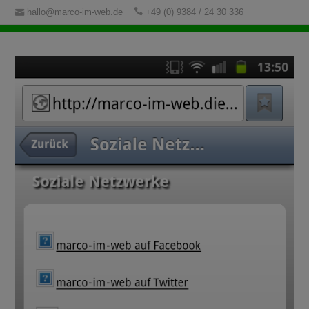
hallo@marco-im-web.de
+49 (0) 9384 / 24 30 336