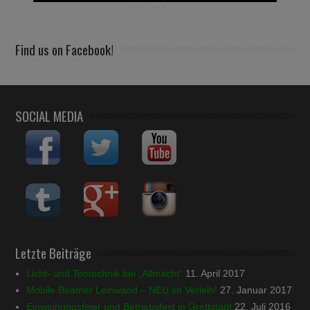
Find us on Facebook!
SOCIAL MEDIA
Letzte Beiträge
Licht- und Tontechnik bei „Allmächt“
11. April 2017
Mobile Beamer Leinwand – NEU im Verleih!
27. Januar 2017
Einweihungsfeier und Betriebsfest in Grettstadt
22. Juli 2016