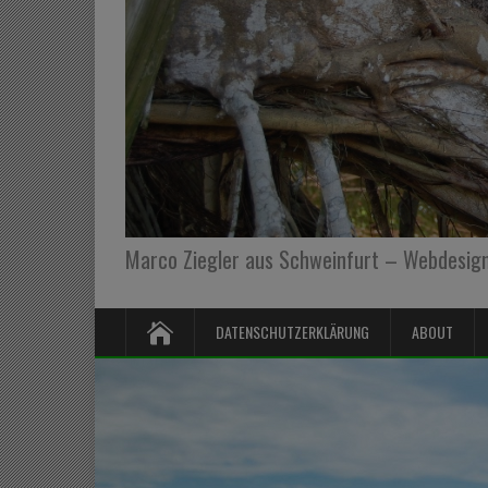
Marco Ziegler aus Schweinfurt – Webdesign,
DATENSCHUTZERKLÄRUNG
ABOUT