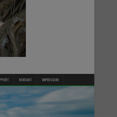
PPORT
KONTAKT
IMPRESSUM