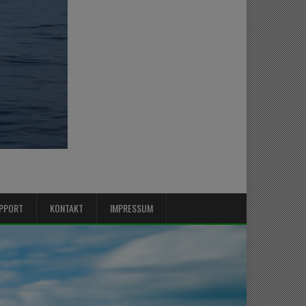
PPORT
KONTAKT
IMPRESSUM