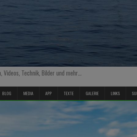
 Videos, Technik, Bilder und mehr…
BLOG
MEDIA
APP
TEXTE
GALERIE
LINKS
SU