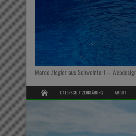
Marco Ziegler aus Schweinfurt – Webdesign,
DATENSCHUTZERKLÄRUNG
ABOUT