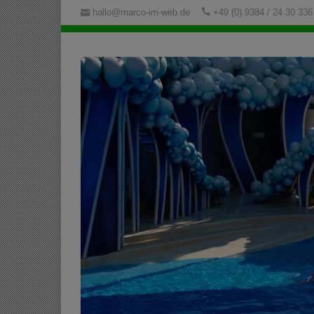
hallo@marco-im-web.de
+49 (0) 9384 / 24 30 336