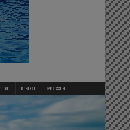
PPORT
KONTAKT
IMPRESSUM