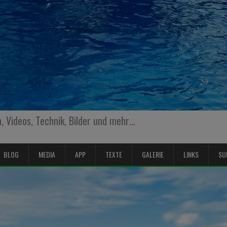
 Videos, Technik, Bilder und mehr…
BLOG
MEDIA
APP
TEXTE
GALERIE
LINKS
SU