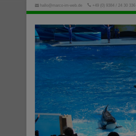
hallo@marco-im-web.de
+49 (0) 9384 / 24 30 336