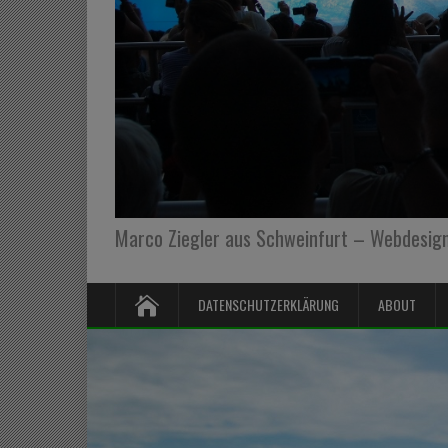
Marco Ziegler aus Schweinfurt – Webdesign,
DATENSCHUTZERKLÄRUNG
ABOUT