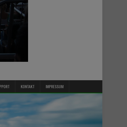
PPORT
KONTAKT
IMPRESSUM