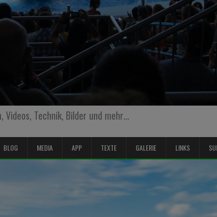
 Videos, Technik, Bilder und mehr…
BLOG
MEDIA
APP
TEXTE
GALERIE
LINKS
SU