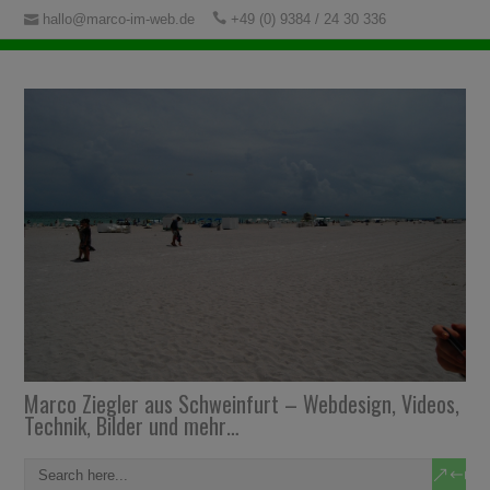
hallo@marco-im-web.de
+49 (0) 9384 / 24 30 336
Marco Ziegler aus Schweinfurt – Webdesign, Videos,
Technik, Bilder und mehr…