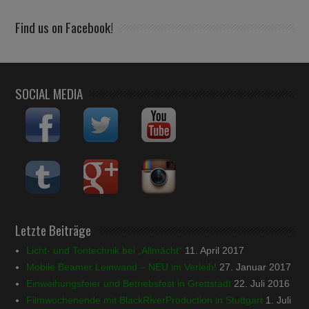
Find us on Facebook!
SOCIAL MEDIA
Letzte Beiträge
Licht- und Tontechnik bei „Allmächt“
11. April 2017
Mobile Beamer Leinwand – NEU im Verleih!
27. Januar 2017
Einweihungsfeier und Betriebsfest in Grettstadt
22. Juli 2016
Filmwochenende mit BlackRiverProduction in Stuttgart
1. Juli