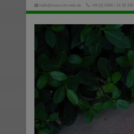
hallo@marco-im-web.de
+49 (0) 9384 / 24 30 336