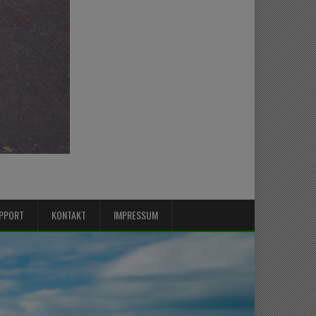
PPORT
KONTAKT
IMPRESSUM