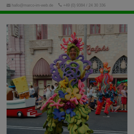
hallo@marco-im-web.de
+49 (0) 9384 / 24 30 336