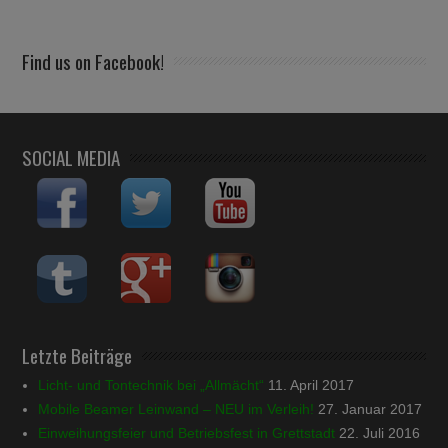
Find us on Facebook!
SOCIAL MEDIA
Letzte Beiträge
Licht- und Tontechnik bei „Allmächt“
11. April 2017
Mobile Beamer Leinwand – NEU im Verleih!
27. Januar 2017
Einweihungsfeier und Betriebsfest in Grettstadt
22. Juli 2016