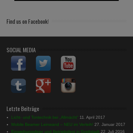
Find us on Facebook!
SOCIAL MEDIA
Letzte Beiträge
Licht- und Tontechnik bei „Allmächt“
11. April 2017
Mobile Beamer Leinwand – NEU im Verleih!
27. Januar 2017
Einweihungsfeier und Betriebsfest in Grettstadt
22. Juli 2016