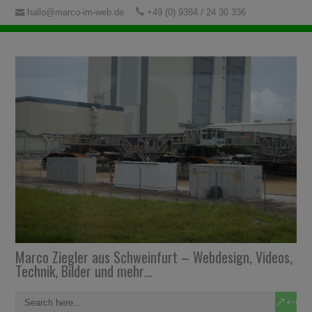
hallo@marco-im-web.de
+49 (0) 9384 / 24 30 336
Marco Ziegler aus Schweinfurt – Webdesign, Videos,
Technik, Bilder und mehr…