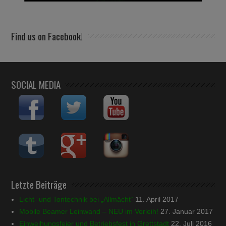
Find us on Facebook!
SOCIAL MEDIA
Letzte Beiträge
Licht- und Tontechnik bei „Allmächt“
11. April 2017
Mobile Beamer Leinwand – NEU im Verleih!
27. Januar 2017
Einweihungsfeier und Betriebsfest in Grettstadt
22. Juli 2016