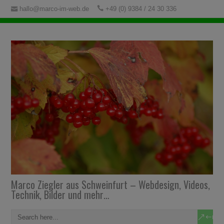
hallo@marco-im-web.de
+49 (0) 9384 / 24 30 336
Marco Ziegler aus Schweinfurt – Webdesign, Videos,
Technik, Bilder und mehr…