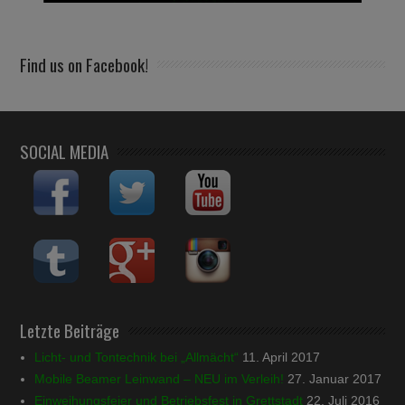
Find us on Facebook!
SOCIAL MEDIA
Letzte Beiträge
Licht- und Tontechnik bei „Allmächt“
11. April 2017
Mobile Beamer Leinwand – NEU im Verleih!
27. Januar 2017
Einweihungsfeier und Betriebsfest in Grettstadt
22. Juli 2016