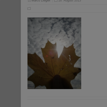
18. August 2013
Marco Ziegler