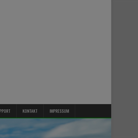
PPORT
KONTAKT
IMPRESSUM