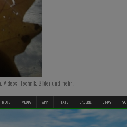
 Videos, Technik, Bilder und mehr…
BLOG
MEDIA
APP
TEXTE
GALERIE
LINKS
SU