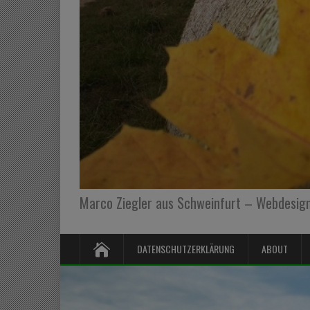
Marco Ziegler aus Schweinfurt – Webdesign,
DATENSCHUTZERKLÄRUNG
ABOUT