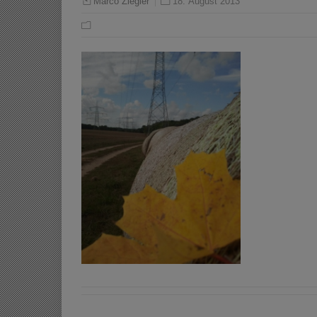
18. August 2013
Marco Ziegler