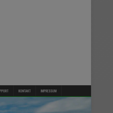
PPORT
KONTAKT
IMPRESSUM