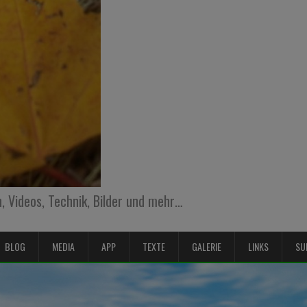
 Videos, Technik, Bilder und mehr…
BLOG
MEDIA
APP
TEXTE
GALERIE
LINKS
SU