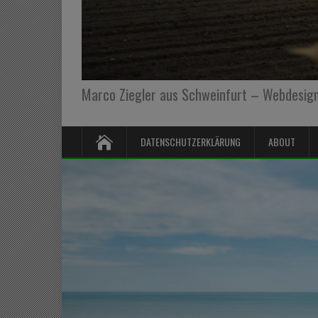
Marco Ziegler aus Schweinfurt – Webdesign,
DATENSCHUTZERKLÄRUNG
ABOUT