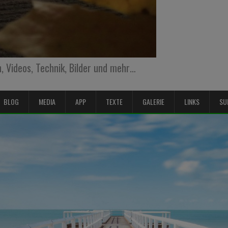
 Videos, Technik, Bilder und mehr…
BLOG
MEDIA
APP
TEXTE
GALERIE
LINKS
SU