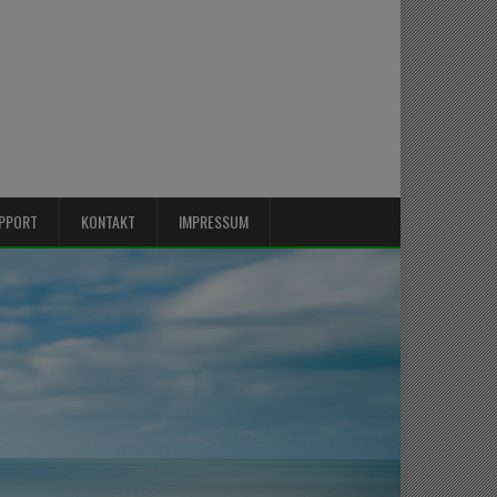
PPORT
KONTAKT
IMPRESSUM