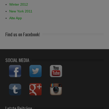
Winter 2012
New York 2011
Alte App
Find us on Facebook!
SOCIAL MEDIA
Letzte Beiträge