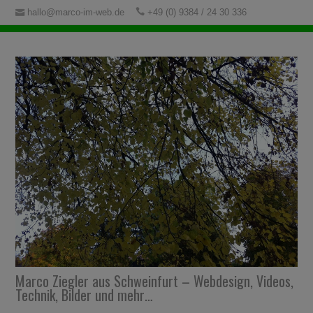
hallo@marco-im-web.de
+49 (0) 9384 / 24 30 336
Marco Ziegler aus Schweinfurt – Webdesign, Videos,
Technik, Bilder und mehr…