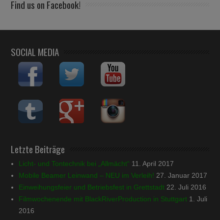
Find us on Facebook!
SOCIAL MEDIA
Letzte Beiträge
Licht- und Tontechnik bei „Allmächt“
11. April 2017
Mobile Beamer Leinwand – NEU im Verleih!
27. Januar 2017
Einweihungsfeier und Betriebsfest in Grettstadt
22. Juli 2016
Filmwochenende mit BlackRiverProduction in Stuttgart
1. Juli
2016