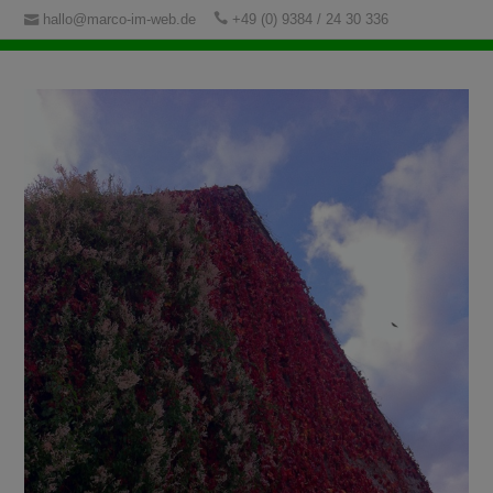
hallo@marco-im-web.de
+49 (0) 9384 / 24 30 336