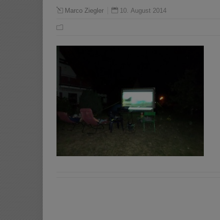
10. August 2014
Marco Ziegler