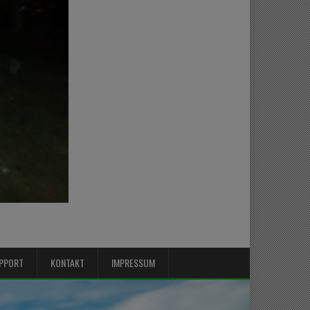
PPORT
KONTAKT
IMPRESSUM