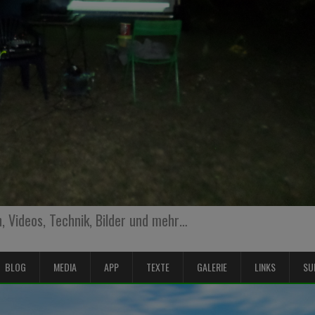
 Videos, Technik, Bilder und mehr…
BLOG
MEDIA
APP
TEXTE
GALERIE
LINKS
SU