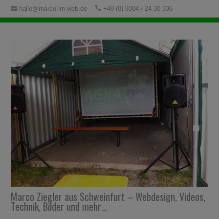
hallo@marco-im-web.de
+49 (0) 9384 / 24 30 336
Marco Ziegler aus Schweinfurt – Webdesign, Videos,
Technik, Bilder und mehr…