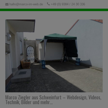
hallo@marco-im-web.de
+49 (0) 9384 / 24 30 336
Marco Ziegler aus Schweinfurt – Webdesign, Videos,
Technik, Bilder und mehr…