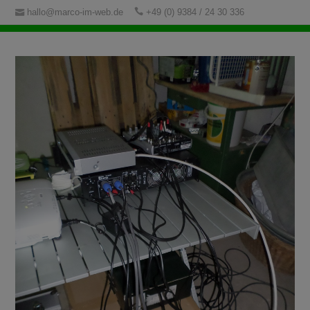
hallo@marco-im-web.de
+49 (0) 9384 / 24 30 336