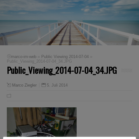
»
»
marco-im-web
Public Viewing 2014-07-04
Public_Viewing_2014-07-04_34.JPG
Public_Viewing_2014-07-04_34.JPG
5. Juli 2014
Marco Ziegler