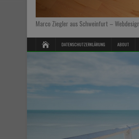
Marco Ziegler aus Schweinfurt – Webdesign,
DATENSCHUTZERKLÄRUNG
ABOUT