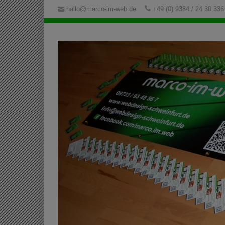
hallo@marco-im-web.de
+49 (0) 9384 / 24 30 336