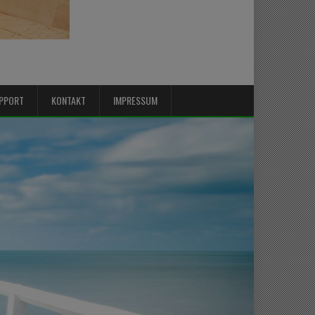
PPORT
KONTAKT
IMPRESSUM