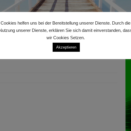
Cookies helfen uns bei der Bereitstellung unserer Dienste. Durch die
Nutzung unserer Dienste, erklären Sie sich damit einverstanden, das
wir Cookies Setzen.
An
m-web_Banner_01.JPG
Akzeptieren
ner_01.JPG