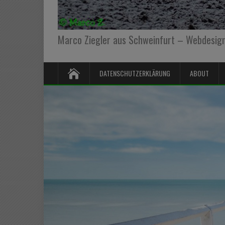
Marco Ziegler aus Schweinfurt – Webdesign,
DATENSCHUTZERKLÄRUNG
ABOUT