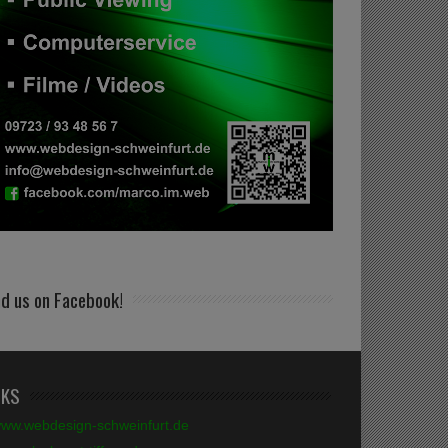
nd us on Facebook!
NKS
ww.webdesign-schweinfurt.de