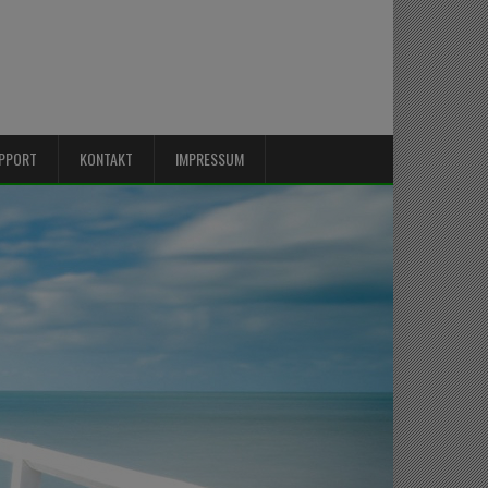
PPORT
KONTAKT
IMPRESSUM