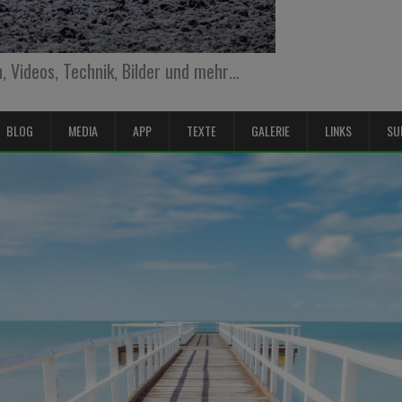
 Videos, Technik, Bilder und mehr…
BLOG
MEDIA
APP
TEXTE
GALERIE
LINKS
SU