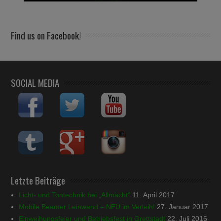
Find us on Facebook!
SOCIAL MEDIA
Letzte Beiträge
Licht- und Tontechnik bei „Allmächt“
11. April 2017
Mobile Beamer Leinwand – NEU im Verleih!
27. Januar 2017
Einweihungsfeier und Betriebsfest in Grettstadt
22. Juli 2016