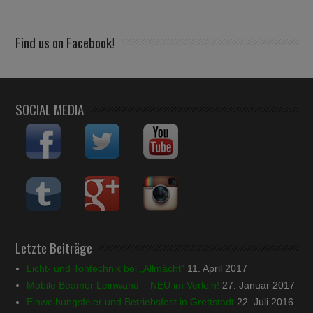
Find us on Facebook!
SOCIAL MEDIA
Letzte Beiträge
Licht- und Tontechnik bei „Allmächt“
11. April 2017
Mobile Beamer Leinwand – NEU im Verleih!
27. Januar 2017
Einweihungsfeier und Betriebsfest in Grettstadt
22. Juli 2016