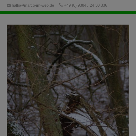
hallo@marco-im-web.de
+49 (0) 9384 / 24 30 336