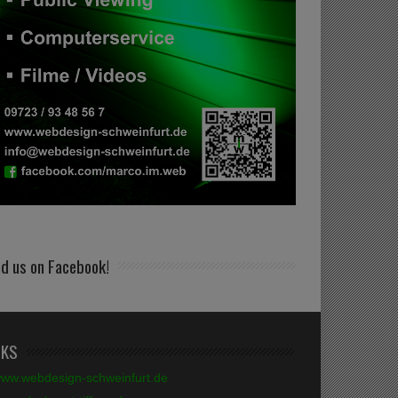
nd us on Facebook!
NKS
ww.webdesign-schweinfurt.de