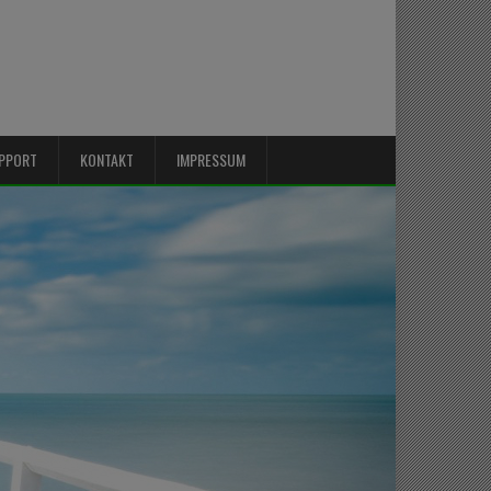
PPORT
KONTAKT
IMPRESSUM