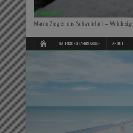
Marco Ziegler aus Schweinfurt – Webdesign,
DATENSCHUTZERKLÄRUNG
ABOUT