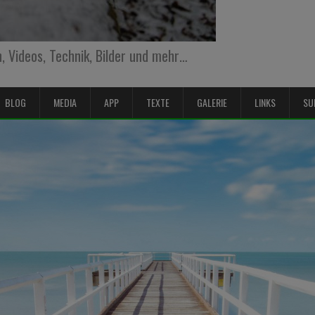
 Videos, Technik, Bilder und mehr…
BLOG
MEDIA
APP
TEXTE
GALERIE
LINKS
SU