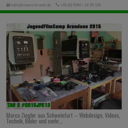
hallo@marco-im-web.de
+49 (0) 9384 / 24 30 336
Marco Ziegler aus Schweinfurt – Webdesign, Videos,
Technik, Bilder und mehr…