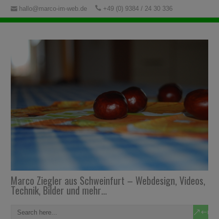
hallo@marco-im-web.de
+49 (0) 9384 / 24 30 336
Marco Ziegler aus Schweinfurt – Webdesign, Videos,
Technik, Bilder und mehr…