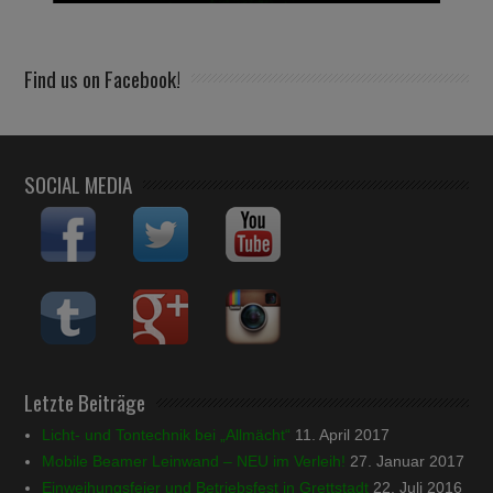
Find us on Facebook!
SOCIAL MEDIA
Letzte Beiträge
Licht- und Tontechnik bei „Allmächt“
11. April 2017
Mobile Beamer Leinwand – NEU im Verleih!
27. Januar 2017
Einweihungsfeier und Betriebsfest in Grettstadt
22. Juli 2016