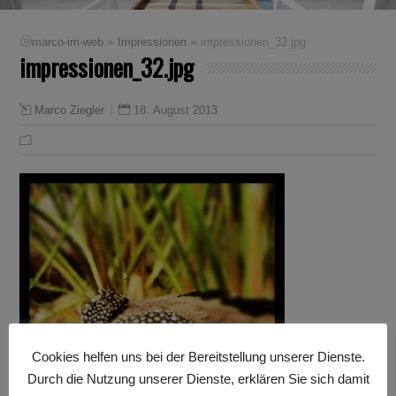
»
»
marco-im-web
Impressionen
impressionen_32.jpg
impressionen_32.jpg
18. August 2013
Marco Ziegler
Cookies helfen uns bei der Bereitstellung unserer Dienste.
Durch die Nutzung unserer Dienste, erklären Sie sich damit