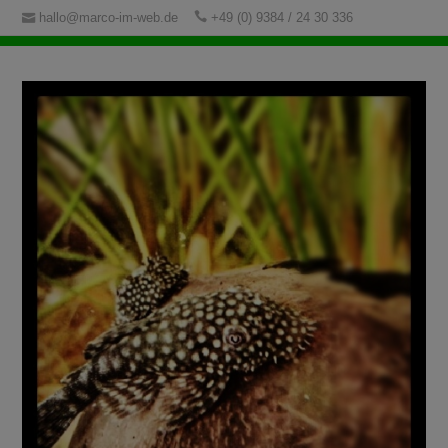
hallo@marco-im-web.de
+49 (0) 9384 / 24 30 336