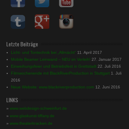
Letzte Beiträge
Licht- und Tontechnik bei „Allmächt“
11. April 2017
Mobile Beamer Leinwand – NEU im Verleih!
27. Januar 2017
Einweihungsfeier und Betriebsfest in Grettstadt
22. Juli 2016
Filmwochenende mit BlackRiverProduction in Stuttgart
1. Juli
2016
Neue Website: www.blackriverproduction.com
12. Juni 2016
LINKS
»
www.webdesign-schweinfurt.de
»
www.glaskunst-tiffany.de
»
www.theaterkracken.de