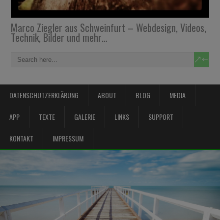
Marco Ziegler aus Schweinfurt – Webdesign, Videos,
Technik, Bilder und mehr…
DATENSCHUTZERKLÄRUNG
ABOUT
BLOG
MEDIA
APP
TEXTE
GALERIE
LINKS
SUPPORT
KONTAKT
IMPRESSUM