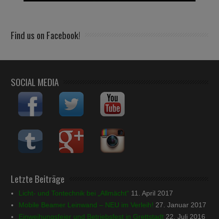
Find us on Facebook!
SOCIAL MEDIA
Letzte Beiträge
Licht- und Tontechnik bei „Allmächt“
11. April 2017
Mobile Beamer Leinwand – NEU im Verleih!
27. Januar 2017
Einweihungsfeier und Betriebsfest in Grettstadt
22. Juli 2016