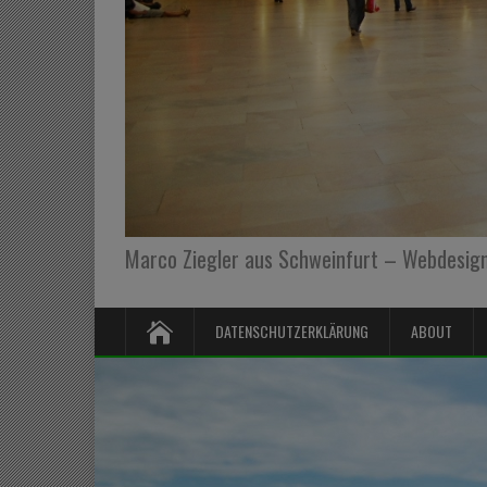
Marco Ziegler aus Schweinfurt – Webdesign,
DATENSCHUTZERKLÄRUNG
ABOUT