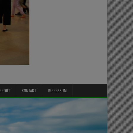
PPORT
KONTAKT
IMPRESSUM