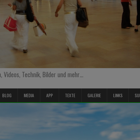
 Videos, Technik, Bilder und mehr…
BLOG
MEDIA
APP
TEXTE
GALERIE
LINKS
SU