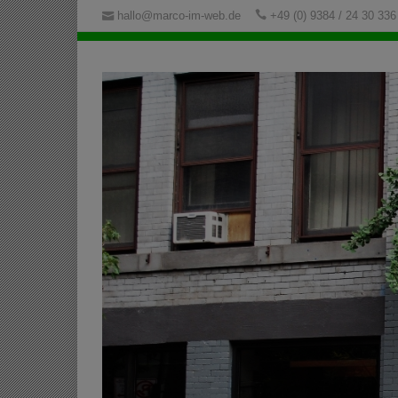
hallo@marco-im-web.de
+49 (0) 9384 / 24 30 336