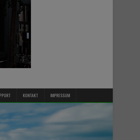
PPORT
KONTAKT
IMPRESSUM