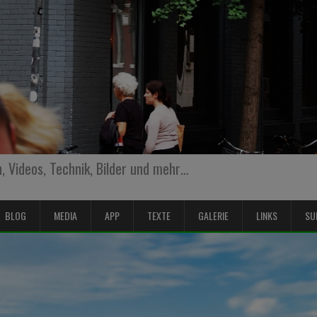
 Videos, Technik, Bilder und mehr…
BLOG
MEDIA
APP
TEXTE
GALERIE
LINKS
SU