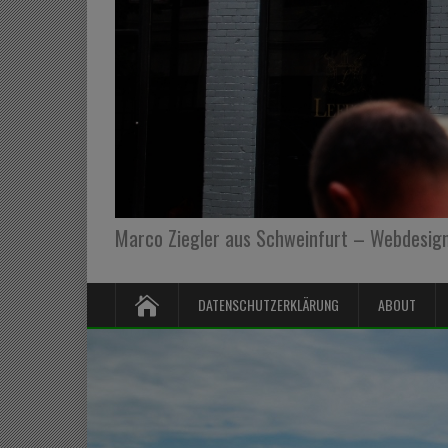
Marco Ziegler aus Schweinfurt – Webdesign,
DATENSCHUTZERKLÄRUNG
ABOUT