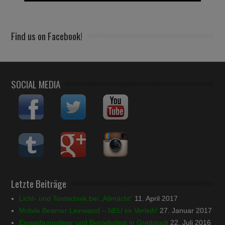
Find us on Facebook!
SOCIAL MEDIA
Letzte Beiträge
Licht- und Tontechnik bei „Allmächt“
11. April 2017
Mobile Beamer Leinwand – NEU im Verleih!
27. Januar 2017
Einweihungsfeier und Betriebsfest in Grettstadt
22. Juli 2016