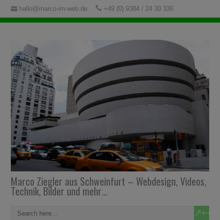
hallo@marco-im-web.de
+49 (0) 9384 / 24 30 336
Marco Ziegler aus Schweinfurt – Webdesign, Videos,
Technik, Bilder und mehr…